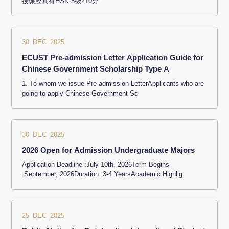
授课应具有HSK 5级210分
30 DEC 2025
ECUST Pre-admission Letter Application Guide for
Chinese Government Scholarship Type A
1. To whom we issue Pre-admission LetterApplicants who are
going to apply Chinese Government Sc
30 DEC 2025
2026 Open for Admission Undergraduate Majors
Application Deadline :July 10th, 2026Term Begins
:September, 2026Duration :3-4 YearsAcademic Highlig
25 DEC 2025